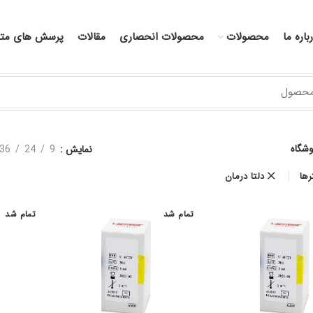
باره ما
محصولات
محصولات انحصاری
مقالات
پرسش های متد
وشگاه
نمایش
9
24
36
رها
دلتا درمان
تمام شد
تمام شد