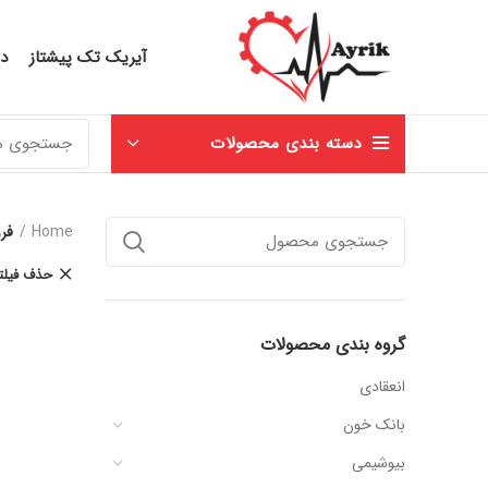
آیریک تک پیشتاز
در
دسته بندی محصولات
Home
فر
حذف فیلت
گروه بندی محصولات
انعقادی
بانک خون
بیوشیمی