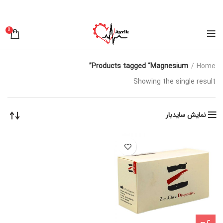
0
Products tagged “Magnesium”
Home
Showing the single result
نمایش سایدبار