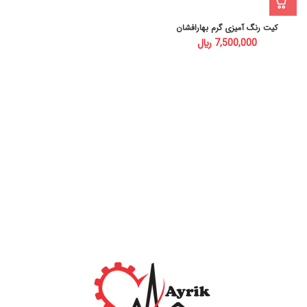
کیت رنگ آمیزی گرم بهارافشان
﷼