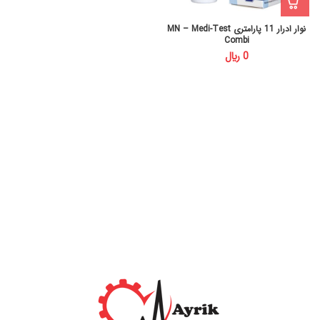
نوار ادرار 11 پارامتری MN – Medi-Test
Combi
﷼