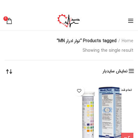
0
Home
Products tagged “نوار ادرار MN”
Showing the single result
نمایش سایدبار
تمام شد