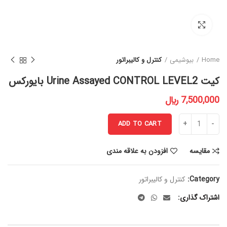
برای بزرگنمایی کلیک کنید
Home
بیوشیمی
کنترل و کالیبراتور
کیت Urine Assayed CONTROL LEVEL2 بایورکس
﷼
ADD TO CART
مقایسه
افزودن به علاقه مندی
Category:
کنترل و کالیبراتور
اشتراک گذاری