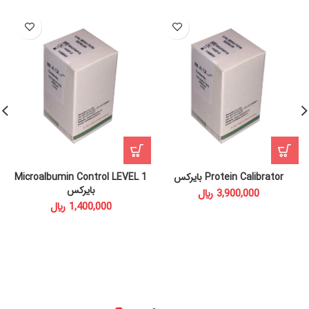
Protein Calibrator بایرکس
Microalbumin Control LEVEL 1
بایرکس
﷼
﷼