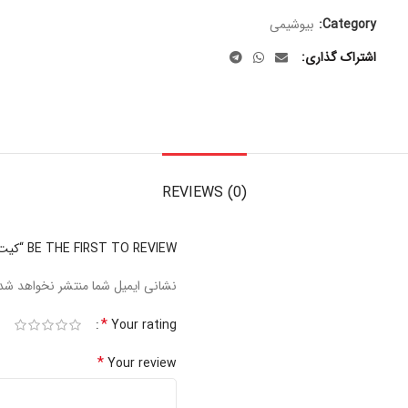
Category:
بیوشیمی
اشتراک گذاری
REVIEWS (0)
BE THE FIRST TO REVIEW “کیت APO(B) بایورکس”
نشانی ایمیل شما منتشر نخواهد شد
*
Your rating
*
Your review