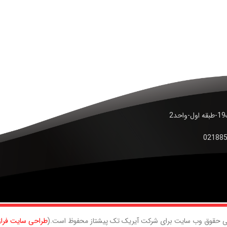
ی حقوق وب سایت برای شرکت آیریک تک پیشتاز محفوظ است.(
طراحی سایت فراز 