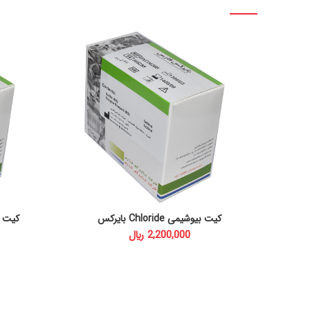
کیت بیوشیمی Chloride بایرکس
کیت بیوشیمی
ADD TO CART
﷼