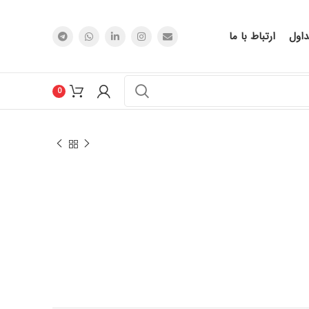
اول
ارتباط با ما
0