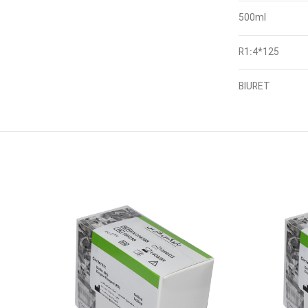
500ml
R1:4*125
BIURET