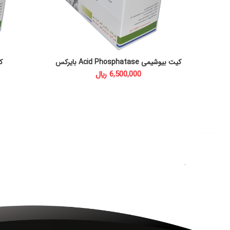
کیت بیوشیمی Acid Phosphatase بایرکس
کی
ADD TO CART
﷼