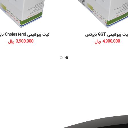
ت بیوشیمی GGT بایرکس
کیت بیوشیمی Cholesterol بایرکس
ADD TO CART
ADD TO CART
﷼
﷼