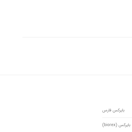
بایرکس فارس
بایرکس (biorex)