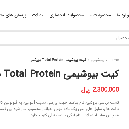
باره ما
محصولات
محصولات انحصاری
مقالات
پرسش های متد
Home
بیوشیمی
کیت بیوشیمی Total Protein بایرکس
کیت بیوشیمی Total Protein بایرکس
﷼
تست بررسی پروتئین تام پلاسما جهت بررسی نسبت آلبومین به گلوبولین کاربر
بافت ها و سلول های بدن یک ماده مهم و حیاتی محسوب می شود.این تست 
همچنین سایر اختلالات متابولیکی یا تغذیه ای کاربرد دارد.