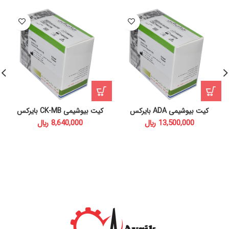
کیت بیوشیمی ADA بایرکس
کیت بیوشیمی CK-MB بایرکس
﷼
﷼