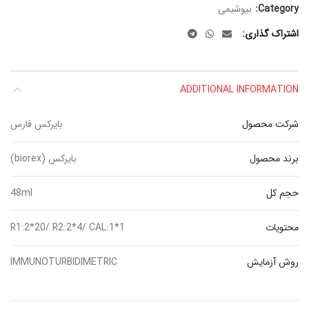
Category:
بیوشیمی
اشتراک گذاری
ADDITIONAL INFORMATION
شرکت محصول
بایرکس فارس
برند محصول
بایرکس (biorex)
حجم کل
48ml
محتویات
R1:2*20/ R2:2*4/ CAL:1*1
روش آزمایش
IMMUNOTURBIDIMETRIC