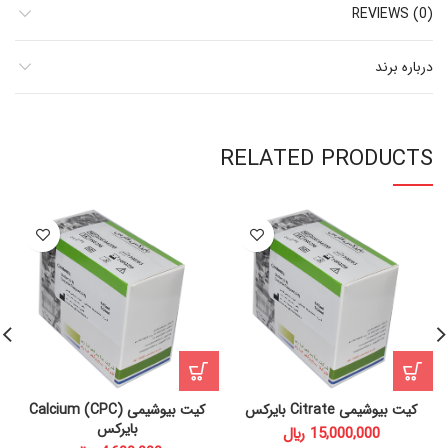
REVIEWS (0)
درباره برند
RELATED PRODUCTS
کیت بیوشیمی Citrate بایرکس
کیت بیوشیمی Calcium (CPC)
بایرکس
﷼