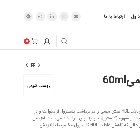
اول
ارتباط با ما
0
زیست شیمی
باشد.
HDL
نقش مهمی را در برداشت کلسترول از سلول‌ها و در
ماده و مفهوم (کلسترول خوب) بودن آنرا تائید می‌نماید. افزایش
غلظت HDL کلسترول اثر محافظتی در برابر بیماري هاي قلبی عروقی دارد، در حالی که کاهش غلظت HDL کلسترول مخصوصا با افزایش