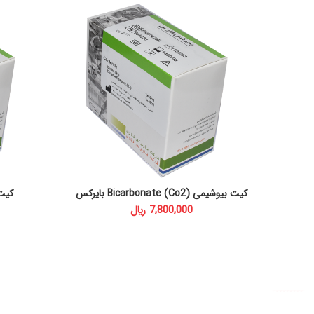
کیت بیوشیمی Bicarbonate (Co2) بایرکس
کیت بیو
ADD TO CART
﷼