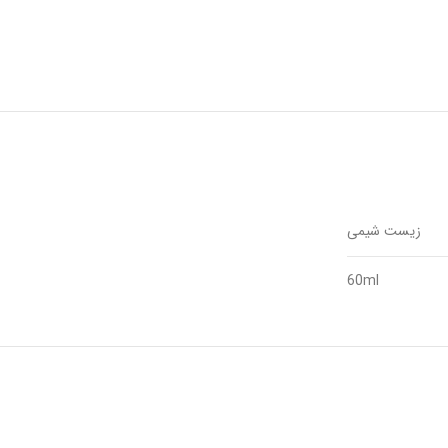
زیست شیمی
60ml