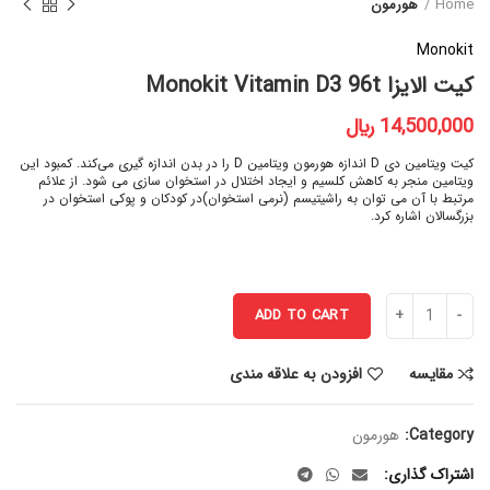
Home
هورمون
Monokit
کیت الایزا Monokit Vitamin D3 96t
﷼
کیت ویتامین دی D اندازه هورمون ویتامین D را در بدن اندازه گیری می‌کند. کمبود این
ویتامین منجر به کاهش کلسیم و ایجاد اختلال در استخوان سازی می شود. از علائم
مرتبط با آن می توان به راشیتیسم (نرمی استخوان)در کودکان و پوکی استخوان در
بزرگسالان اشاره کرد.
ADD TO CART
مقایسه
افزودن به علاقه مندی
Category:
هورمون
اشتراک گذاری