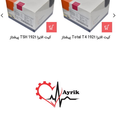
کیت الایزا Total T4 192t پیشتاز
کیت الایزا TSH 192t پیشتاز