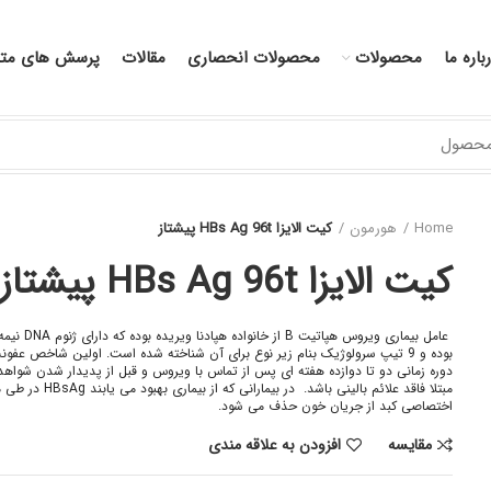
باره ما
محصولات
محصولات انحصاری
مقالات
پرسش های متد
Home
هورمون
کیت الایزا HBs Ag 96t پیشتاز
کیت الایزا HBs Ag 96t پیشتاز
دوره زمانی دو تا دوازده هفته ای پس از تماس با ویروس و قبل از پدیدار شدن شواهد
اختصاصی کبد از جریان خون حذف می شود.
مقایسه
افزودن به علاقه مندی