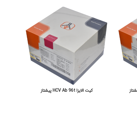
کیت الایزا HCV Ab 96t پیشتاز
READ MORE