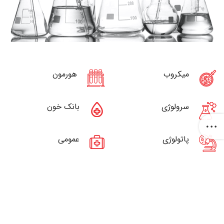
میکروب
هورمون
سرولوژی
بانک خون
پاتولوژی
عمومی