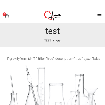
0
test
خانه
TEST
[gravityform id=”1″ title=”true” description=”true” ajax=”false”]